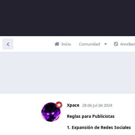
Inicio
Comunidad
AmxBan
Xpace
28 de Jul de 2024
Reglas para Publicistas
1. Expansión de Redes Sociales