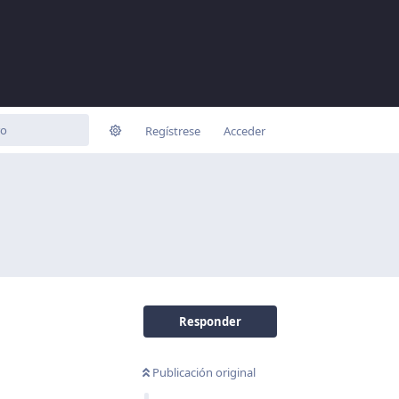
Regístrese
Acceder
Responder
Publicación original