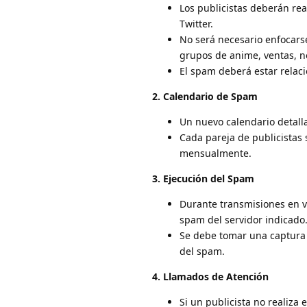
Los publicistas deberán rea
Twitter.
No será necesario enfocars
grupos de anime, ventas, not
El spam deberá estar relaci
2. Calendario de Spam
Un nuevo calendario detalla
Cada pareja de publicistas 
mensualmente.
3. Ejecución del Spam
Durante transmisiones en vi
spam del servidor indicado
Se debe tomar una captura d
del spam.
4. Llamados de Atención
Si un publicista no realiza