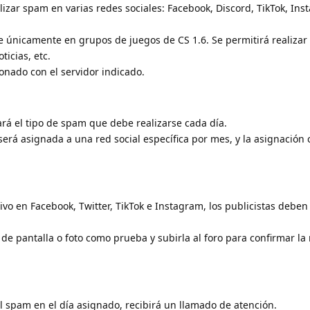
lizar spam en varias redes sociales: Facebook, Discord, TikTok, Ins
e únicamente en grupos de juegos de CS 1.6. Se permitirá realiza
icias, etc.
onado con el servidor indicado.
rá el tipo de spam que debe realizarse cada día.
será asignada a una red social específica por mes, y la asignación
vo en Facebook, Twitter, TikTok e Instagram, los publicistas deben 
.
e pantalla o foto como prueba y subirla al foro para confirmar la 
 el spam en el día asignado, recibirá un llamado de atención.