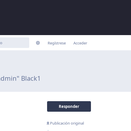
Regístrese
Acceder
admin" Black1
Responder
Publicación original