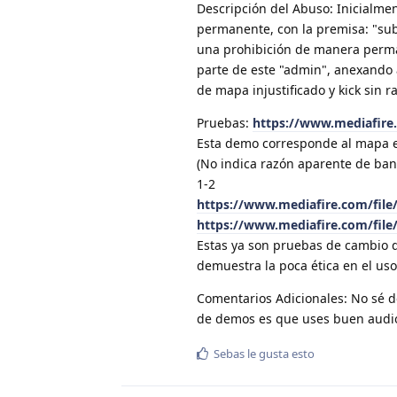
Descripción del Abuso: Inicialme
permanente, con la premisa: "sub
una prohibición de manera perman
parte de este "admin", anexando 
de mapa injustificado y kick sin 
Pruebas:
https://www.mediafire
Esta demo corresponde al mapa e
(No indica razón aparente de ban
1-2
https://www.mediafire.com/fil
https://www.mediafire.com/file
Estas ya son pruebas de cambio d
demuestra la poca ética en el uso
Comentarios Adicionales: No sé d
de demos es que uses buen audio
Sebas
le gusta esto