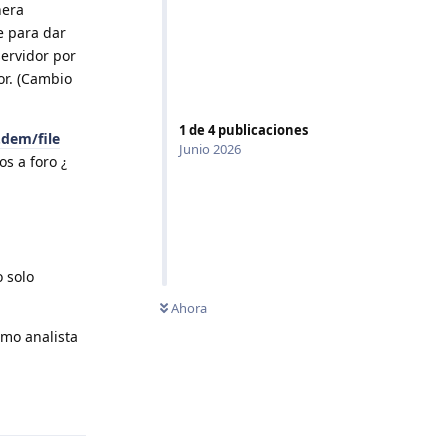
nera
e para dar
ervidor por
or. (Cambio
1
de
4
publicaciones
.dem/file
Junio 2026
s a foro ¿
 solo
Ahora
omo analista
Responder