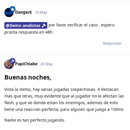
Danger£
16 May
por favor verificar el caso , espero
@Demo analistas
pronta respuesta en 48h
Responder
PapiChiabe
20 May
Buenas noches,
Vista la demo, hay varias jugadas sospechosas. 4 destacan
mas que otras, muy evidente que al jugador no le afectan las
flash, y que ve donde estan los enemigos, ademas de esto
tiene una reaccion perfecta; para alguien que juega a 150ms
Nadie es tan perfecto jugando.