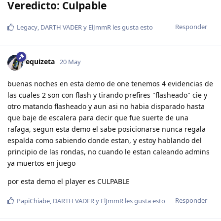
Veredicto: Culpable
Responder
Legacy
,
DARTH VADER
y
ElJmmR
les gusta esto
equizeta
20 May
buenas noches en esta demo de one tenemos 4 evidencias de
las cuales 2 son con flash y tirando prefires "flasheado" cie y
otro matando flasheado y aun asi no habia disparado hasta
que baje de escalera para decir que fue suerte de una
rafaga, segun esta demo el sabe posicionarse nunca regala
espalda como sabiendo donde estan, y estoy hablando del
principio de las rondas, no cuando le estan caleando admins
ya muertos en juego
por esta demo el player es CULPABLE
Responder
PapiChiabe
,
DARTH VADER
y
ElJmmR
les gusta esto