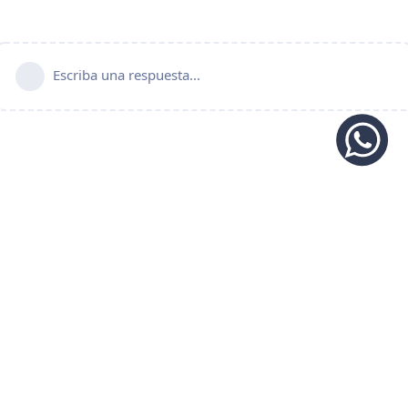
Escriba una respuesta...
© 2024 C4Gaming.Net. Todos los derechos reservados. |
Política de