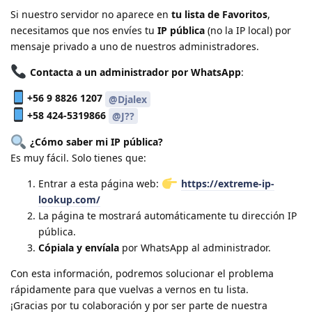
Si nuestro servidor no aparece en
tu lista de Favoritos
,
necesitamos que nos envíes tu
IP pública
(no la IP local) por
mensaje privado a uno de nuestros administradores.
Contacta a un administrador por WhatsApp
:
+56 9 8826 1207
@Djalex
+58 424-5319866
@J??
¿Cómo saber mi IP pública?
Es muy fácil. Solo tienes que:
Entrar a esta página web:
https://extreme-ip-
lookup.com/
La página te mostrará automáticamente tu dirección IP
pública.
Cópiala y envíala
por WhatsApp al administrador.
Con esta información, podremos solucionar el problema
rápidamente para que vuelvas a vernos en tu lista.
¡Gracias por tu colaboración y por ser parte de nuestra