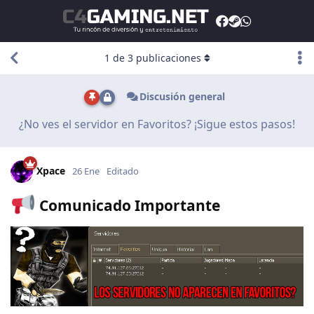
1
de
3
publicaciones
Discusión general
¿No ves el servidor en Favoritos? ¡Sigue estos pasos!
Xpace
26 Ene
Editado
Comunicado Importante